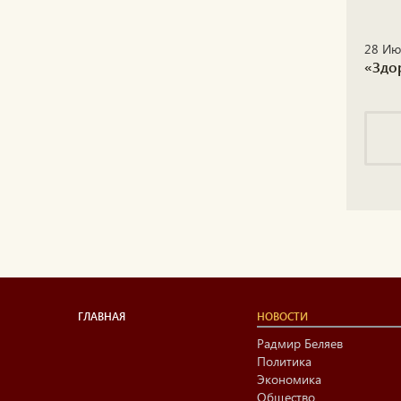
28 Ию
«Здо
ГЛАВНАЯ
НОВОСТИ
Радмир Беляев
Политика
Экономика
Общество