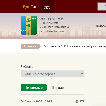
Рус
Тат
Официальный сайт
Нижнекамского
НОВОС
муниципального района
Республики Татарстан
Главная
>
Новости
>
В Нижнекамском районе п
Рубрика
Читаемые
Новые
04 Августа 2026 - 08:15
273