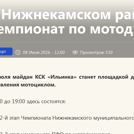
 Нижнекамском ра
емпионат по мото
орт
08 Июля 2026 - 12:00
Просмотров: 530
юля майдан КСК «Ильинка» станет площадкой д
авления мотоциклом.
0 до 19:00 здесь состоятся:
2-й этап Чемпионата Нижнекамского муниципальног
3-й этап чемпионата ПФО по мотоджимхане