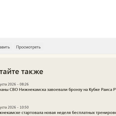
тайте также
уста 2026 - 08:26
раны СВО Нижнекамска завоевали бронзу на Кубке Раиса Р
уста 2026 - 10:50
жнекамске стартовала новая неделя бесплатных трениро