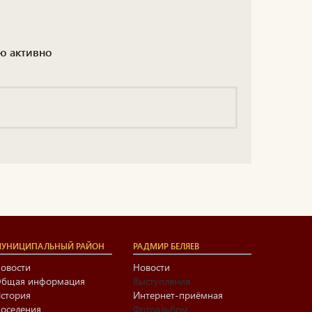
ю активно
УНИЦИПАЛЬНЫЙ РАЙОН
РАДМИР БЕЛЯЕВ
овости
Новости
бщая информация
Выступления
стория
Интернет-приёмная
оселения
Фотоальбом