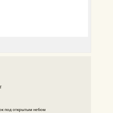
Т
вок под открытым небом