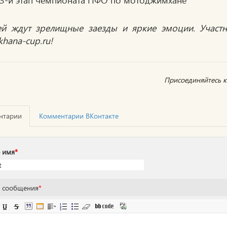
ей ждут зрелищные заезды и яркие эмоции. Участн
hana-cup.ru!
Присоединяйтесь к 
нтарии
Комментарии ВКонтакте
 имя
*
т сообщения
*