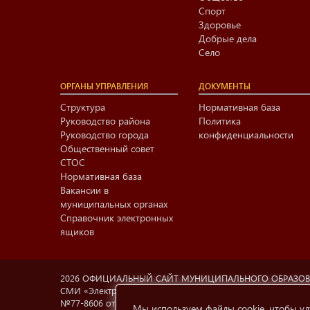
Спорт
Здоровье
Добрые дела
Село
ОРГАНЫ УПРАВЛЕНИЯ
ДОКУМЕНТЫ
Структура
Нормативная база
Руководство района
Политика
Руководство города
конфиденциальности
Общественный совет
СТОС
Нормативная база
Вакансии в
муниципальных органах
Справочник электронных
ящиков
2026 ОФИЦИАЛЬНЫЙ САЙТ МУНИЦИПАЛЬНОГО ОБРАЗО
СМИ «Электронный Нижнекамск», учредитель МАУ «Информа
№77-8606 от 12.02.2004, Министерство РФ по делам печа
Мы используем файлы cookie, чтобы ул