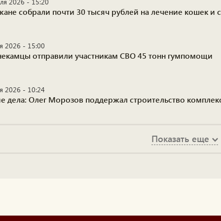
ля 2026 - 15:20
жане собрали почти 30 тысяч рублей на лечение кошек и 
я 2026 - 15:00
екамцы отправили участникам СВО 45 тонн гумпомощи
я 2026 - 10:24
ие дела: Олег Морозов поддержал строительство комплек
Показать еще