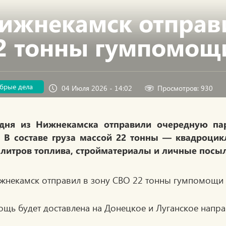
ижнекамск отправи
2 тонны гумпомощ
брые дела
04 Июля 2026 - 14:02
Просмотров: 930
одня из Нижнекамска отправили очередную п
 В составе груза массой 22 тонны — квадроцикл
 литров топлива, стройматериалы и личные посы
щь будет доставлена на Донецкое и Луганское напра