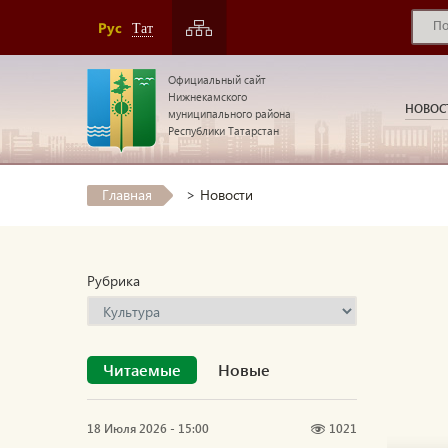
Рус
Тат
Официальный сайт
Нижнекамского
НОВОС
муниципального района
Республики Татарстан
Главная
>
Новости
Рубрика
Читаемые
Новые
18 Июля 2026 - 15:00
1021