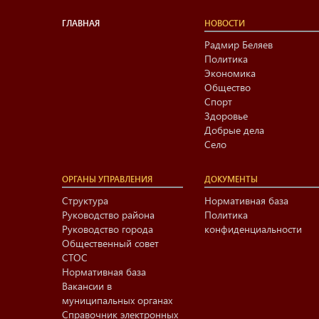
ГЛАВНАЯ
НОВОСТИ
Радмир Беляев
Политика
Экономика
Общество
Спорт
Здоровье
Добрые дела
Село
ОРГАНЫ УПРАВЛЕНИЯ
ДОКУМЕНТЫ
Структура
Нормативная база
Руководство района
Политика
Руководство города
конфиденциальности
Общественный совет
СТОС
Нормативная база
Вакансии в
муниципальных органах
Справочник электронных