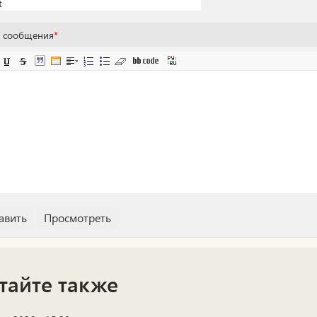
т сообщения
*
тайте также