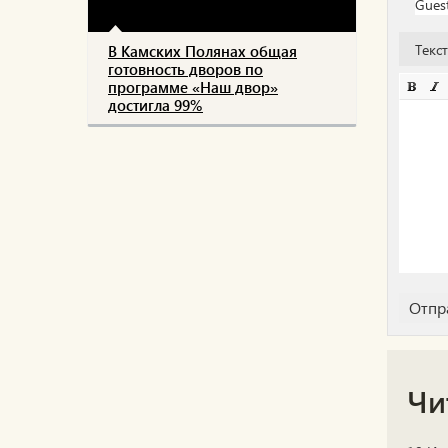
Текс
В Камских Полянах общая
готовность дворов по
программе «Наш двор»
достигла 99%
Чи