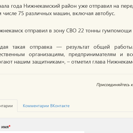
чала года Нижнекамский район уже отправил на пере
м числе 75 различных машин, включая автобус.
дая такая отправка — результат общей работы.
ственным организациям, предпринимателям и в
гают нашим защитникам», – отметил глава Нижнекам
Присоединяйтесь к 
нтарии
Комментарии ВКонтакте
 имя
*