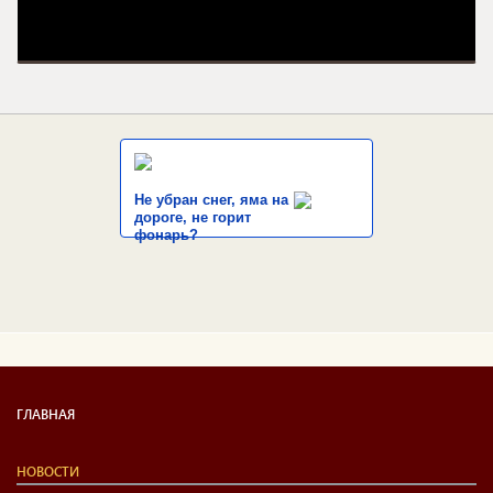
Не убран снег, яма на
дороге, не горит
фонарь?
ГЛАВНАЯ
НОВОСТИ