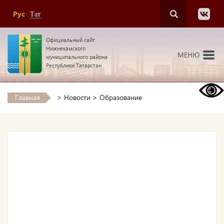
Рус
Тат
Официальный сайт
Нижнекамского
МЕНЮ
муниципального района
Республики Татарстан
Главная
>
Новости
>
Образование