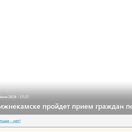
Июня 2026 - 17:27
ижнекамске пройдет прием граждан п
пции - нет!