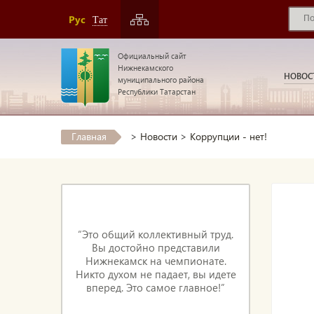
Рус
Тат
Официальный сайт
Нижнекамского
НОВОС
муниципального района
Республики Татарстан
Главная
>
Новости
>
Коррупции - нет!
“Это общий коллективный труд.
Вы достойно представили
Нижнекамск на чемпионате.
Никто духом не падает, вы идете
вперед. Это самое главное!”