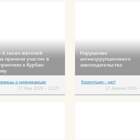
 6 тысяч жителей
Нарушение
а приняли участие в
антикоррупционного
риятиях к Курбан-
законодательства
аму
камцы о нижнекамцах
Коррупции - нет!
27 Мая 2026 - 11:19
17 Апреля 2026 -