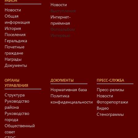
РАЙОН
Новости
Новости
Выступления
Общая
Интернет-
информация
приёмная
История
Фотоальбом
Поселения
Интервью
Геральдика
Почетные
граждане
Награды
Документы
ОРГАНЫ
ДОКУМЕНТЫ
ПРЕСС-СЛУЖБА
УПРАВЛЕНИЯ
Нормативная база
Пресс-релизы
Структура
Политика
Новости
Руководство
конфиденциальности
Фоторепортажи
района
Видео
Руководство
Стенограммы
города
Общественный
совет
СТОС