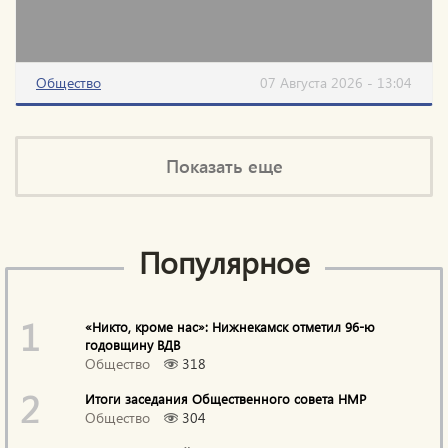
Общество
07 Августа 2026 - 13:04
Показать еще
Популярное
1
«Никто, кроме нас»: Нижнекамск отметил 96-ю
годовщину ВДВ
Общество
318
2
Итоги заседания Общественного совета НМР
Общество
304