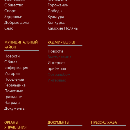
Общество
Горожанин
Спорт
Победы
Здоровье
Культура
Добрые дела
Конкурсы
Село
Камские Поляны
МУНИЦИПАЛЬНЫЙ
РАДМИР БЕЛЯЕВ
РАЙОН
Новости
Новости
Выступления
Общая
Интернет-
информация
приёмная
История
Фотоальбом
Поселения
Интервью
Геральдика
Почетные
граждане
Награды
Документы
ОРГАНЫ
ДОКУМЕНТЫ
ПРЕСС-СЛУЖБА
УПРАВЛЕНИЯ