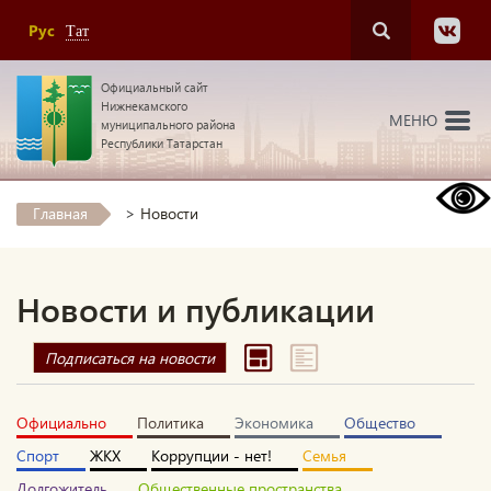
Рус
Тат
Официальный сайт
Нижнекамского
МЕНЮ
муниципального района
Республики Татарстан
Главная
>
Новости
Новости и публикации
Подписаться на новости
Официально
Политика
Экономика
Общество
Спорт
ЖКХ
Коррупции - нет!
Семья
Долгожитель
Общественные пространства