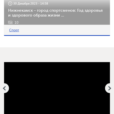
30 Декабря 2023 - 14:58
Нижнекамск – город спортсменов: Год здоровья
и здорового образа жизни ...
10
Спорт