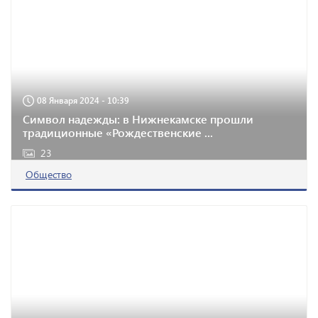
08 Января 2024 - 10:39
Символ надежды: в Нижнекамске прошли
традиционные «Рождественские ...
23
Общество