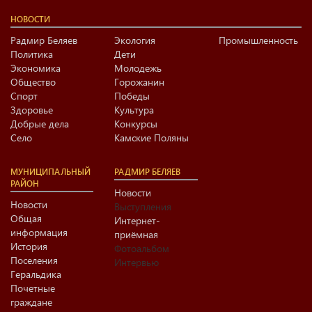
НОВОСТИ
Радмир Беляев
Экология
Промышленность
Политика
Дети
Экономика
Молодежь
Общество
Горожанин
Спорт
Победы
Здоровье
Культура
Добрые дела
Конкурсы
Село
Камские Поляны
МУНИЦИПАЛЬНЫЙ
РАДМИР БЕЛЯЕВ
РАЙОН
Новости
Новости
Выступления
Общая
Интернет-
информация
приёмная
История
Фотоальбом
Поселения
Интервью
Геральдика
Почетные
граждане