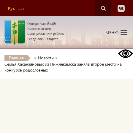
Рус
Тат
Официальный сайт
Нижнекамского
МЕНЮ
муниципального района
Республики Татарстан
Главная
>
Новости
>
Семья Хасанзяновых из Нижнекамска заняла второе место на
конкурсе родословных