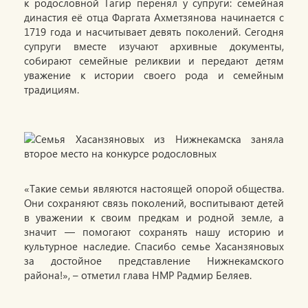
к родословной Тагир перенял у супруги: семейная
династия её отца Фаргата Ахметзянова начинается с
1719 года и насчитывает девять поколений. Сегодня
супруги вместе изучают архивные документы,
собирают семейные реликвии и передают детям
уважение к истории своего рода и семейным
традициям.
«Такие семьи являются настоящей опорой общества.
Они сохраняют связь поколений, воспитывают детей
в уважении к своим предкам и родной земле, а
значит — помогают сохранять нашу историю и
культурное наследие. Спасибо семье Хасанзяновых
за достойное представление Нижнекамского
района!», – отметил глава НМР Радмир Беляев.