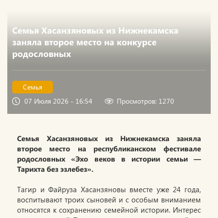
Семья Хасанзяновых из Нижнекамска
заняла второе место на конкурсе
родословных
Семья
07 Июля 2026 - 16:54
Просмотров: 1270
Семья Хасанзяновых из Нижнекамска заняла
второе место на республиканском фестивале
родословных «Эхо веков в истории семьи —
Тарихта без эзлебез».
Тагир и Файруза Хасанзяновы вместе уже 24 года,
воспитывают троих сыновей и с особым вниманием
относятся к сохранению семейной истории. Интерес