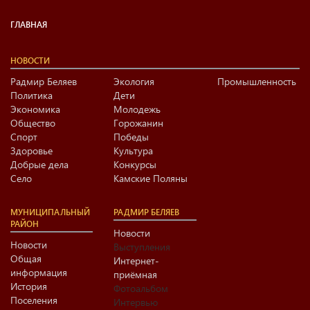
ГЛАВНАЯ
НОВОСТИ
Радмир Беляев
Экология
Промышленность
Политика
Дети
Экономика
Молодежь
Общество
Горожанин
Спорт
Победы
Здоровье
Культура
Добрые дела
Конкурсы
Село
Камские Поляны
МУНИЦИПАЛЬНЫЙ
РАДМИР БЕЛЯЕВ
РАЙОН
Новости
Новости
Выступления
Общая
Интернет-
информация
приёмная
История
Фотоальбом
Поселения
Интервью