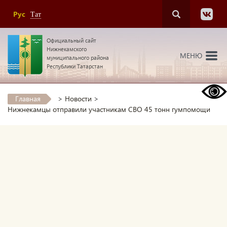
Рус
Тат
Официальный сайт
Нижнекамского
МЕНЮ
муниципального района
Республики Татарстан
Главная
>
Новости
>
Нижнекамцы отправили участникам СВО 45 тонн гумпомощи