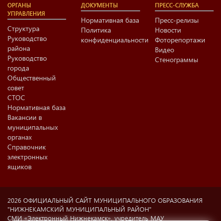
ОРГАНЫ
ДОКУМЕНТЫ
ПРЕСС-СЛУЖБА
УПРАВЛЕНИЯ
Нормативная база
Пресс-релизы
Структура
Политика
Новости
Руководство
конфиденциальности
Фоторепортажи
района
Видео
Руководство
Стенограммы
города
Общественный
совет
СТОС
Нормативная база
Вакансии в
муниципальных
органах
Справочник
электронных
ящиков
2026 ОФИЦИАЛЬНЫЙ САЙТ МУНИЦИПАЛЬНОГО ОБРАЗОВАНИЯ
"НИЖНЕКАМСКИЙ МУНИЦИПАЛЬНЫЙ РАЙОН"
СМИ «Электронный Нижнекамск», учредитель МАУ