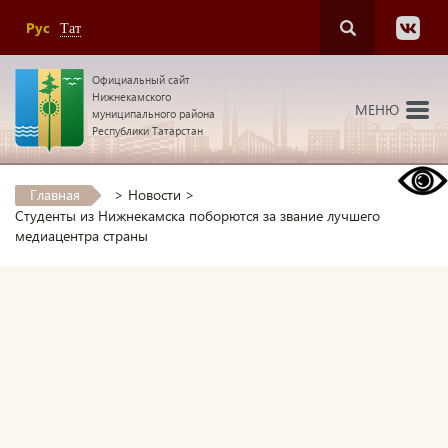
Рус
Тат
Официальный сайт
Нижнекамского
МЕНЮ
муниципального района
Республики Татарстан
Главная
>
Новости
>
Студенты из Нижнекамска поборются за звание лучшего
медиацентра страны