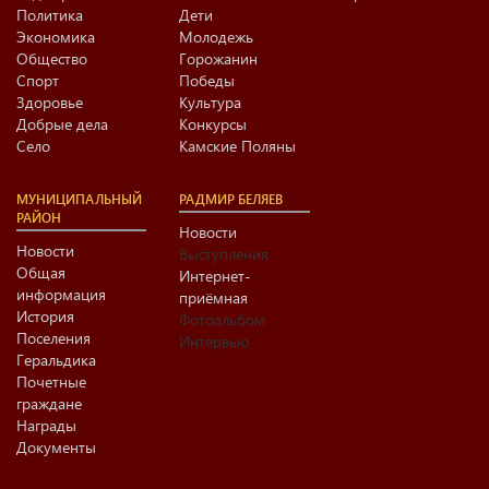
Политика
Дети
Экономика
Молодежь
Общество
Горожанин
Спорт
Победы
Здоровье
Культура
Добрые дела
Конкурсы
Село
Камские Поляны
МУНИЦИПАЛЬНЫЙ
РАДМИР БЕЛЯЕВ
РАЙОН
Новости
Новости
Выступления
Общая
Интернет-
информация
приёмная
История
Фотоальбом
Поселения
Интервью
Геральдика
Почетные
граждане
Награды
Документы