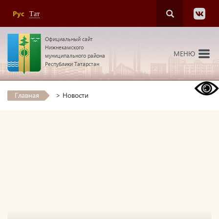
Рус
Тат
Официальный сайт
Нижнекамского
МЕНЮ
муниципального района
Республики Татарстан
Главная
>
Новости