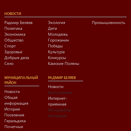
НОВОСТИ
Радмир Беляев
Экология
Промышленность
Политика
Дети
Экономика
Молодежь
Общество
Горожанин
Спорт
Победы
Здоровье
Культура
Добрые дела
Конкурсы
Село
Камские Поляны
МУНИЦИПАЛЬНЫЙ
РАДМИР БЕЛЯЕВ
РАЙОН
Новости
Новости
Выступления
Общая
Интернет-
информация
приёмная
История
Фотоальбом
Поселения
Интервью
Геральдика
Почетные