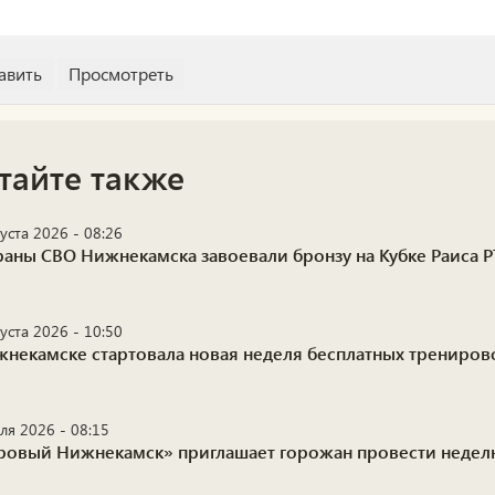
тайте также
уста 2026 - 08:26
раны СВО Нижнекамска завоевали бронзу на Кубке Раиса Р
уста 2026 - 10:50
жнекамске стартовала новая неделя бесплатных трениро
ля 2026 - 08:15
ровый Нижнекамск» приглашает горожан провести недел