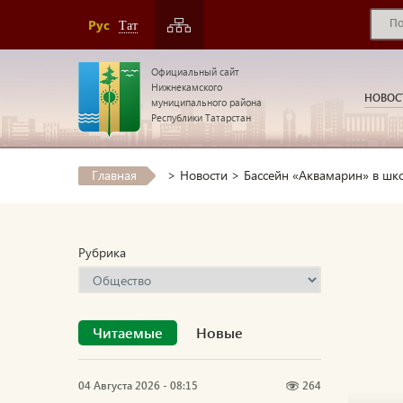
Рус
Тат
Официальный сайт
Нижнекамского
НОВОС
муниципального района
Республики Татарстан
Главная
>
Новости
>
Бассейн «Аквамарин» в шк
Рубрика
Читаемые
Новые
04 Августа 2026 - 08:15
264