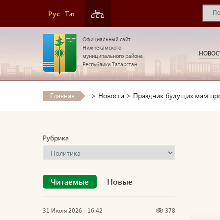
Рус
Тат
Официальный сайт
Нижнекамского
НОВОС
муниципального района
Республики Татарстан
Главная
>
Новости
>
Праздник будущих мам пр
Рубрика
Читаемые
Новые
31 Июля 2026 - 16:42
378