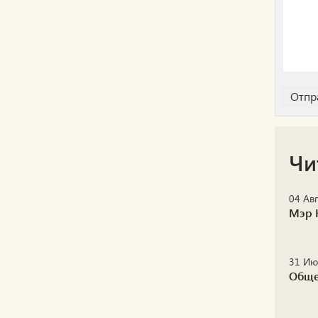
Чи
04 Авг
Мэр 
31 Ию
Обще