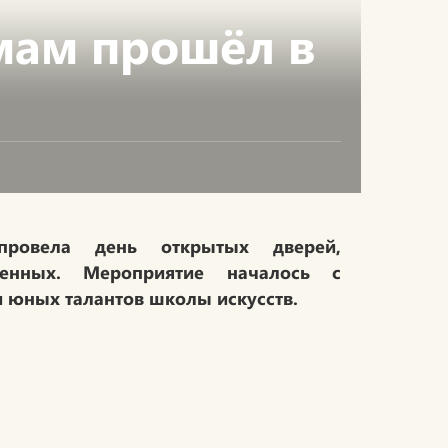
мам прошёл в
провела день открытых дверей,
енных. Мероприятие началось с
 юных талантов школы искусств.