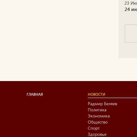
23 Ию
24 и
ГЛАВНАЯ
НОВОСТИ
Радмир Беляев
Политика
Экономика
Общество
Спорт
Здоровье