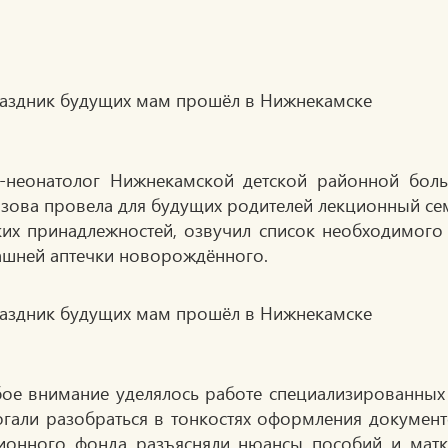
-неонатолог Нижнекамской детской районной бол
зова провела для будущих родителей лекционный сем
ких принадлежностей, озвучил список необходимого
шней аптечки новорождённого.
ое внимание уделялось работе специализированных 
гали разобраться в тонкостях оформления документ
ионного фонда разъясняли нюансы пособий и матка