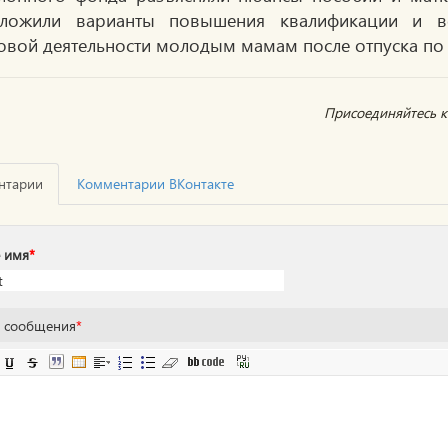
дложили варианты повышения квалификации и в
овой деятельности молодым мамам после отпуска по 
Присоединяйтесь к 
нтарии
Комментарии ВКонтакте
 имя
*
т сообщения
*