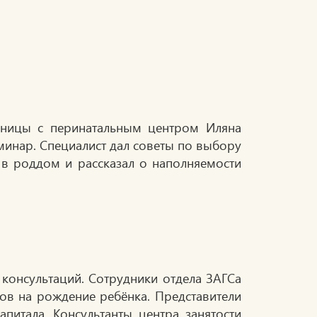
ьницы с перинатальным центром Иляна
инар. Специалист дал советы по выбору
 в роддом и рассказал о наполняемости
консультаций. Сотрудники отдела ЗАГСа
ов на рождение ребёнка. Представители
питала. Консультанты центра занятости