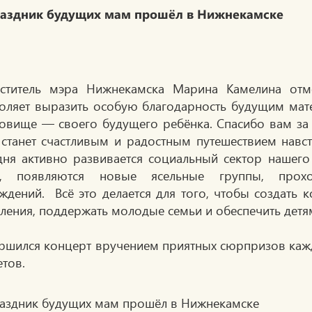
ститель мэра Нижнекамска Марина Камелина отме
оляет выразить особую благодарность будущим мат
овище — своего будущего ребёнка. Спасибо вам за 
 станет счастливым и радостным путешествием навст
дня активно развивается социальный сектор нашего
ы, появляются новые ясельные группы, прохо
ждений. Всё это делается для того, чтобы создать
ления, поддержать молодые семьи и обеспечить детя
ршился концерт вручением приятных сюрпризов каж
етов.