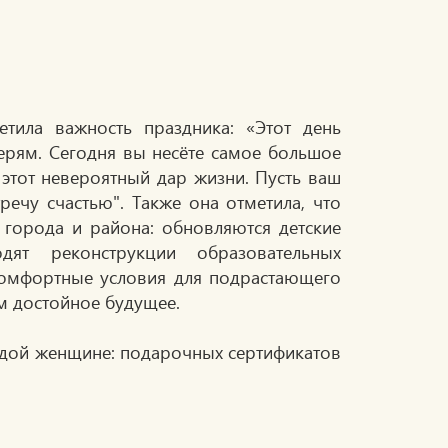
тила важность праздника: «Этот день
ерям. Сегодня вы несёте самое большое
этот невероятный дар жизни. Пусть ваш
речу счастью". Также она отметила, что
 города и района: обновляются детские
дят реконструкции образовательных
 комфортные условия для подрастающего
м достойное будущее.
дой женщине: подарочных сертификатов