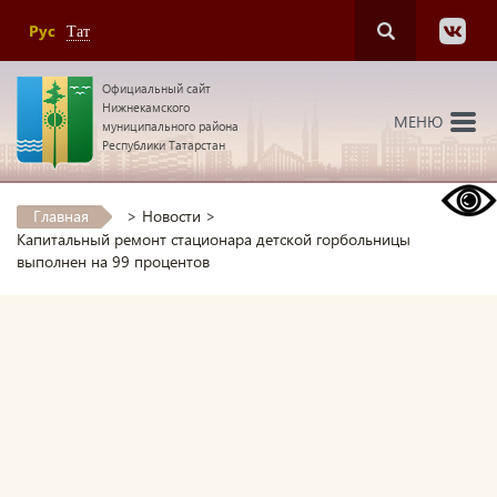
Рус
Тат
Официальный сайт
Нижнекамского
МЕНЮ
муниципального района
Республики Татарстан
Главная
>
Новости
>
Капитальный ремонт стационара детской горбольницы
выполнен на 99 процентов