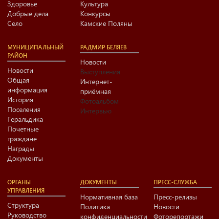
Здоровье
Культура
Добрые дела
Конкурсы
Село
Камские Поляны
МУНИЦИПАЛЬНЫЙ
РАДМИР БЕЛЯЕВ
РАЙОН
Новости
Новости
Выступления
Общая
Интернет-
информация
приёмная
История
Фотоальбом
Поселения
Интервью
Геральдика
Почетные
граждане
Награды
Документы
ОРГАНЫ
ДОКУМЕНТЫ
ПРЕСС-СЛУЖБА
УПРАВЛЕНИЯ
Нормативная база
Пресс-релизы
Структура
Политика
Новости
Руководство
конфиденциальности
Фоторепортажи