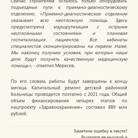
Сейчас строителям осталось только оборудовать
подъездные пути к приемно-диагностическому
отделению.
«Приемно-диагностическое отделение
оказывает всю неотложную помощь. Здесь
предусмотрена маршрутизация с острыми
неотложными состояниями и плановая
госпитализация пациентов. Все кабинеты
специалистов сконцентрированы на первом этаже.
Мы наконец получим условия, при которых наши
дети будут получать качественную медицинскую
помощь»
, - отметил Мерясев.
По его словам, работы будут завершены к концу
месяца. Капитальный ремонт детской районной
больницы проводится поэтапно с 2021 года. Общий
объем финансирования четырех этапов по
нацпроекту «Здравоохранение» составил 889 млн
рублей.
Заметили ошибку в тексте?
Выделите ее мышкой и