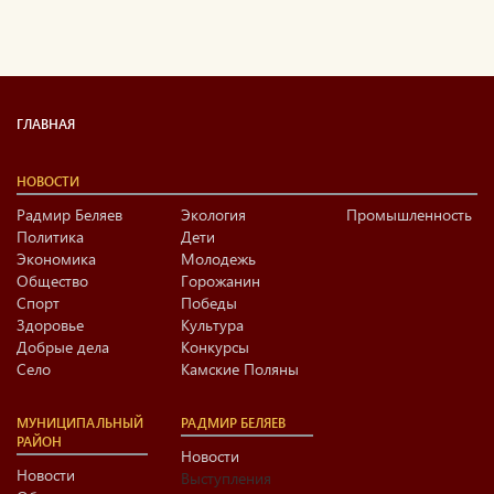
ГЛАВНАЯ
НОВОСТИ
Радмир Беляев
Экология
Промышленность
Политика
Дети
Экономика
Молодежь
Общество
Горожанин
Спорт
Победы
Здоровье
Культура
Добрые дела
Конкурсы
Село
Камские Поляны
МУНИЦИПАЛЬНЫЙ
РАДМИР БЕЛЯЕВ
РАЙОН
Новости
Новости
Выступления