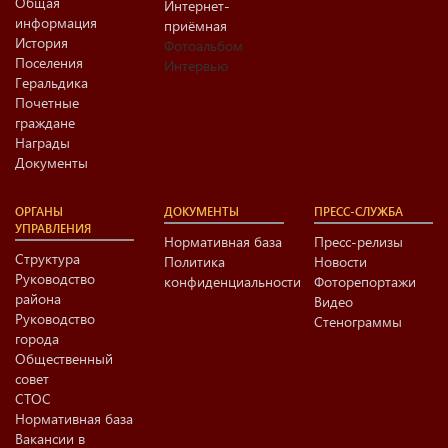
Общая
Интернет-
информация
приёмная
История
Фотоальбом
Поселения
Интервью
Геральдика
Почетные
граждане
Награды
Документы
ОРГАНЫ
ДОКУМЕНТЫ
ПРЕСС-СЛУЖБА
УПРАВЛЕНИЯ
Нормативная база
Пресс-релизы
Структура
Политика
Новости
Руководство
конфиденциальности
Фоторепортажи
района
Видео
Руководство
Стенограммы
города
Общественный
совет
СТОС
Нормативная база
Вакансии в