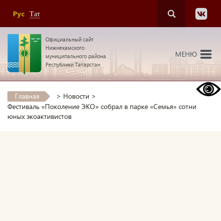
Рус
Тат
Официальный сайт
Нижнекамского
МЕНЮ
муниципального района
Республики Татарстан
Главная
>
Новости
>
Фестиваль «Поколение ЭКО» собрал в парке «Семья» сотни
юных экоактивистов