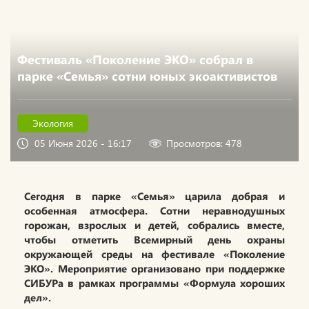
Фестиваль «Поколение ЭКО» собрал в
парке «Семья» сотни юных экоактивистов
Экология
05 Июня 2026 - 16:17
Просмотров: 478
Сегодня в парке «Семья» царила добрая и
особенная атмосфера. Сотни неравнодушных
горожан, взрослых и детей, собрались вместе,
чтобы отметить Всемирный день охраны
окружающей среды на фестивале «Поколение
ЭКО». Мероприятие организовано при поддержке
СИБУРа в рамках программы «Формула хороших
дел».