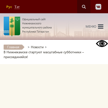
Рус
Тат
Официальный сайт
Нижнекамского
МЕНЮ
муниципального района
Республики Татарстан
Главная
>
Новости
>
В Нижнекамске стартуют масштабные субботники –
присоединяйся!