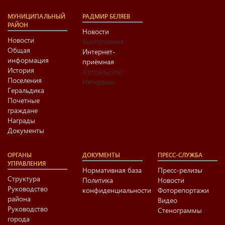
МУНИЦИПАЛЬНЫЙ
РАДМИР БЕЛЯЕВ
РАЙОН
Новости
Новости
Выступления
Общая
Интернет-
информация
приёмная
История
Фотоальбом
Поселения
Интервью
Геральдика
Почетные
граждане
Награды
Документы
ОРГАНЫ
ДОКУМЕНТЫ
ПРЕСС-СЛУЖБА
УПРАВЛЕНИЯ
Нормативная база
Пресс-релизы
Структура
Политика
Новости
Руководство
конфиденциальности
Фоторепортажи
района
Видео
Руководство
Стенограммы
города