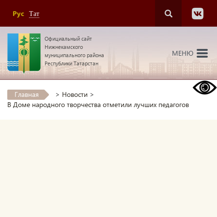
Рус
Тат
Официальный сайт
Нижнекамского
МЕНЮ
муниципального района
Республики Татарстан
Главная
>
Новости
>
В Доме народного творчества отметили лучших педагогов