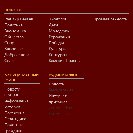
НОВОСТИ
Радмир Беляев
Экология
Промышленность
Политика
Дети
Экономика
Молодежь
Общество
Горожанин
Спорт
Победы
Здоровье
Культура
Добрые дела
Конкурсы
Село
Камские Поляны
МУНИЦИПАЛЬНЫЙ
РАДМИР БЕЛЯЕВ
РАЙОН
Новости
Новости
Выступления
Общая
Интернет-
информация
приёмная
История
Фотоальбом
Поселения
Интервью
Геральдика
Почетные
граждане