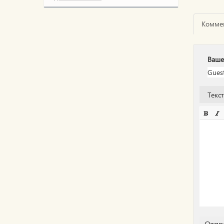
Комме
Ваше
Текс