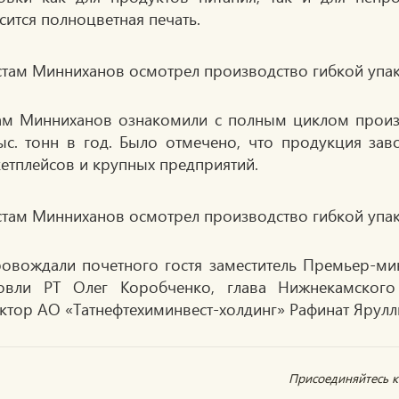
сится полноцветная печать.
ам Минниханов ознакомили с полным циклом произв
ыс. тонн в год. Было отмечено, что продукция за
етплейсов и крупных предприятий.
овождали почетного гостя заместитель Премьер-ми
овли РТ Олег Коробченко, глава Нижнекамского
ктор АО «Татнефтехиминвест-холдинг» Рафинат Ярулл
Присоединяйтесь к 