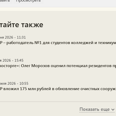
тайте также
ня 2026 - 11:31
Р – работодатель №1 для студентов колледжей и технику
я 2026 - 15:45
 восторге»: Олег Морозов оценил потенциал резидентов
реля 2026 - 10:55
Р вложил 175 млн рублей в обновление очистных соору
Показать еще