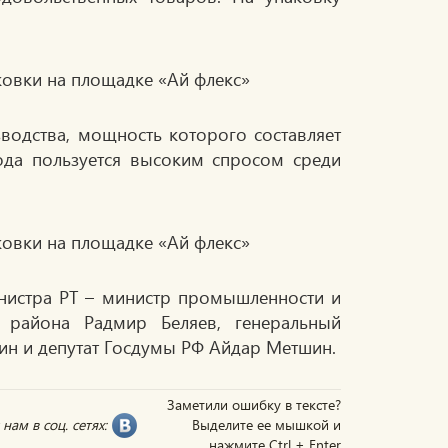
одства, мощность которого составляет
вода пользуется высоким спросом среди
нистра РТ – министр промышленности и
 района Радмир Беляев, генеральный
ин и депутат Госдумы РФ Айдар Метшин.
Заметили ошибку в тексте?
нам в соц. сетях:
Выделите ее мышкой и
нажмите Ctrl + Enter