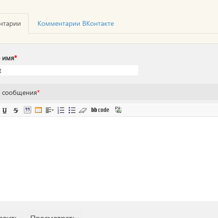
нтарии
Комментарии ВКонтакте
 имя
*
т сообщения
*