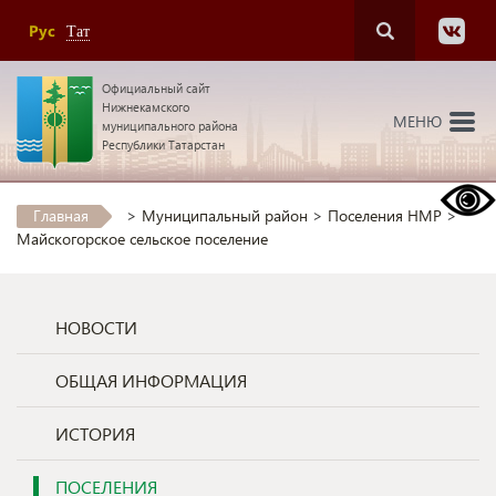
Рус
Тат
Официальный сайт
Нижнекамского
МЕНЮ
муниципального района
Республики Татарстан
Главная
>
Муниципальный район
>
Поселения НМР
>
Майскогорское сельское поселение
НОВОСТИ
ОБЩАЯ ИНФОРМАЦИЯ
ИСТОРИЯ
ПОСЕЛЕНИЯ