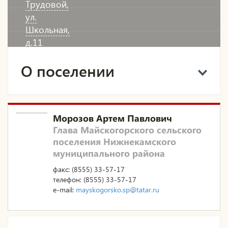
Трудовой,
ул.
Школьная,
д.11
О поселении
Морозов Артем Павлович
Глава Майскогорского сельского
поселения Нижнекамского
муниципального района
факс: (8555) 33-57-17
телефон: (8555) 33-57-17
e-mail:
mayskogorsko.sp@tatar.ru