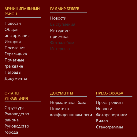
МУНИЦИПАЛЬНЫЙ
РАДМИР БЕЛЯЕВ
РАЙОН
Новости
Новости
Выступления
Общая
Интернет-
информация
приёмная
История
Фотоальбом
Поселения
Интервью
Геральдика
Почетные
граждане
Награды
Документы
ОРГАНЫ
ДОКУМЕНТЫ
ПРЕСС-СЛУЖБА
УПРАВЛЕНИЯ
Нормативная база
Пресс-релизы
Структура
Политика
Новости
Руководство
конфиденциальности
Фоторепортажи
района
Видео
Руководство
Стенограммы
города