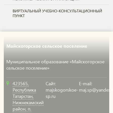
ВИРТУАЛЬНЫЙ УЧЕБНО-КОНСУЛЬТАЦИОННЫЙ
ПУНКТ
Майскогорское сельское поселение
Муниципальное образование «Майскогорское
сельское поселение»
423565,
Сайт:
E-mail:
Республика
majskogorskoe-
maj.sp@yandex.
Татарстан,
sp.ru
Нижнекамский
район, п.