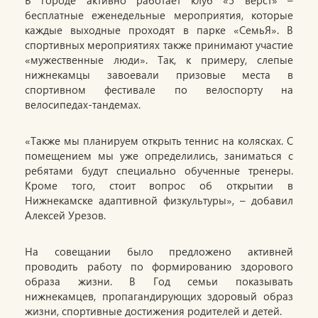
В городе активно работает клуб «5 вёрст» –
бесплатные еженедельные мероприятия, которые
каждые выходные проходят в парке «СемьЯ». В
спортивных мероприятиях также принимают участие
«мужественные люди». Так, к примеру, слепые
нижнекамцы завоевали призовые места в
спортивном фестивале по велоспорту на
велосипедах-тандемах.
«Также мы планируем открыть теннис на колясках. С
помещением мы уже определились, заниматься с
ребятами будут специально обученные тренеры.
Кроме того, стоит вопрос об открытии в
Нижнекамске адаптивной физкультуры», – добавил
Алексей Урезов.
На совещании было предложено активней
проводить работу по формированию здорового
образа жизни. В Год семьи показывать
нижнекамцев, пропагандирующих здоровый образ
жизни, спортивные достижения родителей и детей.