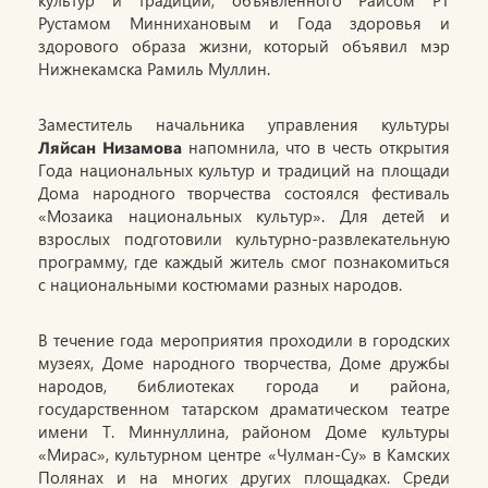
культур и традиций, объявленного Раисом РТ
Рустамом Миннихановым и Года здоровья и
здорового образа жизни, который объявил мэр
Нижнекамска Рамиль Муллин.
Заместитель начальника управления культуры
Ляйсан Низамова
напомнила, что в честь открытия
Года национальных культур и традиций на площади
Дома народного творчества состоялся фестиваль
«Мозаика национальных культур». Для детей и
взрослых подготовили культурно-развлекательную
программу, где каждый житель смог познакомиться
с национальными костюмами разных народов.
В течение года мероприятия проходили в городских
музеях, Доме народного творчества, Доме дружбы
народов, библиотеках города и района,
государственном татарском драматическом театре
имени Т. Миннуллина, районом Доме культуры
«Мирас», культурном центре «Чулман-Су» в Камских
Полянах и на многих других площадках. Среди