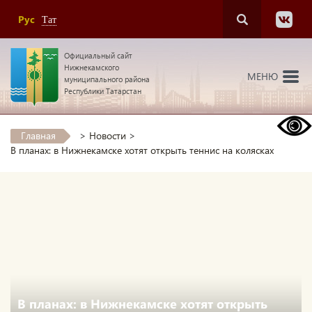
Рус
Тат
Официальный сайт
Нижнекамского
МЕНЮ
муниципального района
Республики Татарстан
Главная
>
Новости
>
В планах: в Нижнекамске хотят открыть теннис на колясках
В планах: в Нижнекамске хотят открыть