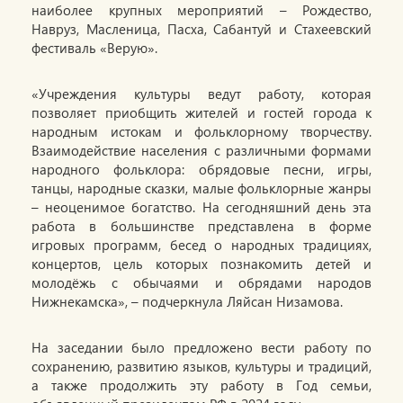
наиболее крупных мероприятий – Рождество,
Навруз, Масленица, Пасха, Сабантуй и Стахеевский
фестиваль «Верую».
«Учреждения культуры ведут работу, которая
позволяет приобщить жителей и гостей города к
народным истокам и фольклорному творчеству.
Взаимодействие населения с различными формами
народного фольклора: обрядовые песни, игры,
танцы, народные сказки, малые фольклорные жанры
– неоценимое богатство. На сегодняшний день эта
работа в большинстве представлена в форме
игровых программ, бесед о народных традициях,
концертов, цель которых познакомить детей и
молодёжь с обычаями и обрядами народов
Нижнекамска», – подчеркнула Ляйсан Низамова.
На заседании было предложено вести работу по
сохранению, развитию языков, культуры и традиций,
а также продолжить эту работу в Год семьи,