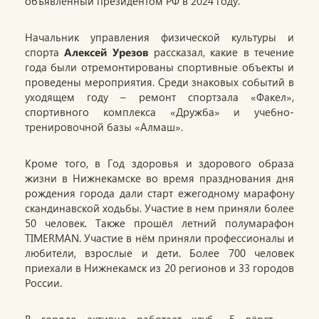
объявленный президентом РФ в 2024 году.
Начальник управления физической культуры и
спорта
Алексей Урезов
рассказал, какие в течение
года были отремонтированы спортивные объекты и
проведены мероприятия. Среди знаковых событий в
уходящем году – ремонт спортзала «Факел»,
спортивного комплекса «Дружба» и учебно-
тренировочной базы «Алмаш».
Кроме того, в Год здоровья и здорового образа
жизни в Нижнекамске во время празднования дня
рождения города дали старт ежегодному марафону
скандинавской ходьбы. Участие в нем приняли более
50 человек. Также прошёл летний полумарафон
TIMERMAN. Участие в нём приняли профессионалы и
любители, взрослые и дети. Более 700 человек
приехали в Нижнекамск из 20 регионов и 33 городов
России.