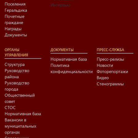
Поселения
Интервью
Геральдика
Почетные
граждане
Награды
Документы
ОРГАНЫ
ДОКУМЕНТЫ
ПРЕСС-СЛУЖБА
УПРАВЛЕНИЯ
Нормативная база
Пресс-релизы
Структура
Политика
Новости
Руководство
конфиденциальности
Фоторепортажи
района
Видео
Руководство
Стенограммы
города
Общественный
совет
СТОС
Нормативная база
Вакансии в
муниципальных
органах