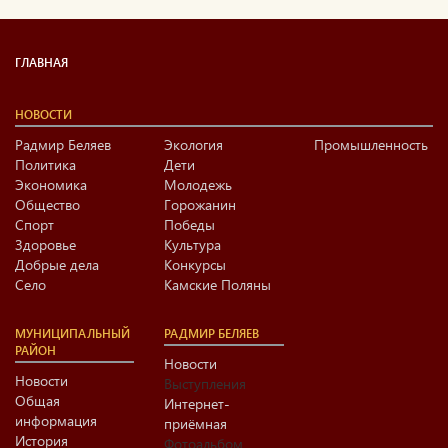
ГЛАВНАЯ
НОВОСТИ
Радмир Беляев
Экология
Промышленность
Политика
Дети
Экономика
Молодежь
Общество
Горожанин
Спорт
Победы
Здоровье
Культура
Добрые дела
Конкурсы
Село
Камские Поляны
МУНИЦИПАЛЬНЫЙ
РАДМИР БЕЛЯЕВ
РАЙОН
Новости
Новости
Выступления
Общая
Интернет-
информация
приёмная
История
Фотоальбом