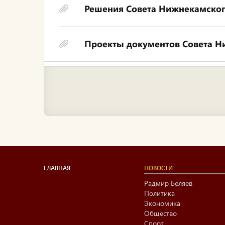
Решения Совета Нижнекамског
Проекты документов Совета Н
ГЛАВНАЯ
НОВОСТИ
Радмир Беляев
Политика
Экономика
Общество
Спорт