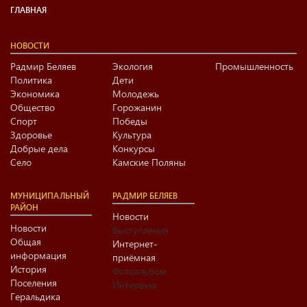
ГЛАВНАЯ
НОВОСТИ
Радмир Беляев
Экология
Промышленность
Политика
Дети
Экономика
Молодежь
Общество
Горожанин
Спорт
Победы
Здоровье
Культура
Добрые дела
Конкурсы
Село
Камские Поляны
МУНИЦИПАЛЬНЫЙ
РАДМИР БЕЛЯЕВ
РАЙОН
Новости
Новости
Выступления
Общая
Интернет-
информация
приёмная
История
Фотоальбом
Поселения
Интервью
Геральдика