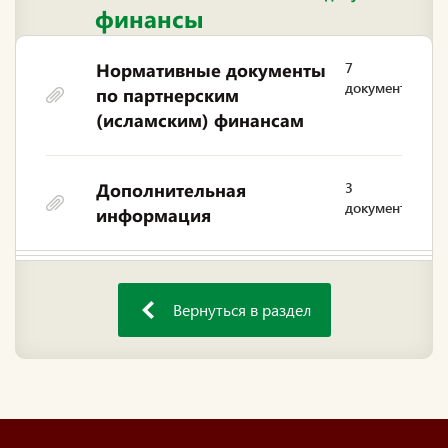
финансы
Нормативные документы
7
документов
по партнерским
(исламским) финансам
Дополнительная
3
документа
информация
Вернуться в раздел