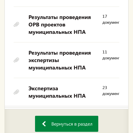
Результаты проведения
17
документов
ОРВ проектов
муниципальных НПА
Результаты проведения
11
документов
экспертизы
муниципальных НПА
Экспертиза
23
документа
муниципальных НПА
Вернуться в раздел