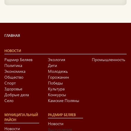
ГЛАВНАЯ
НОВОСТИ
Радмир Беляев
Экология
Промышленность
Политика
Дети
Экономика
Молодежь
Общество
Горожанин
Спорт
Победы
Здоровье
Культура
Добрые дела
Конкурсы
Село
Камские Поляны
МУНИЦИПАЛЬНЫЙ
РАДМИР БЕЛЯЕВ
РАЙОН
Новости
Новости
Выступления