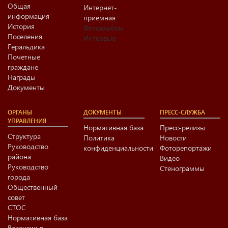
Общая
Интернет-
информация
приёмная
История
Фотоальбом
Поселения
Интервью
Геральдика
Почетные
граждане
Награды
Документы
ОРГАНЫ
ДОКУМЕНТЫ
ПРЕСС-СЛУЖБА
УПРАВЛЕНИЯ
Нормативная база
Пресс-релизы
Структура
Политика
Новости
Руководство
конфиденциальности
Фоторепортажи
района
Видео
Руководство
Стенограммы
города
Общественный
совет
СТОС
Нормативная база
Вакансии в