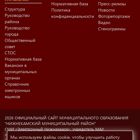
Нормативная база
Пресс-релизы
Структура
Политика
Новости
Руководство
конфиденциальности
Фоторепортажи
района
Видео
Руководство
Стенограммы
города
Общественный
совет
СТОС
Нормативная база
Вакансии в
муниципальных
органах
Справочник
электронных
ящиков
2026 ОФИЦИАЛЬНЫЙ САЙТ МУНИЦИПАЛЬНОГО ОБРАЗОВАНИЯ
"НИЖНЕКАМСКИЙ МУНИЦИПАЛЬНЫЙ РАЙОН"
СМИ «Электронный Нижнекамск», учредитель МАУ
«Информационный центр г. Нижнекамска» (423570 РФ, РТ,
Мы используем файлы cookie, чтобы улучшить работу