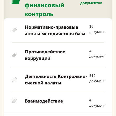
документов
финансовый
контроль
Нормативно-правовые
16
документов
акты и методическая база
Противодействие
4
документа
коррупции
Деятельность Контрольно-
519
документов
счетной палаты
Взаимодействие
4
документа