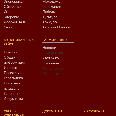
Экономика
Молодежь
Общество
Горожанин
Спорт
Победы
Здоровье
Культура
Добрые дела
Конкурсы
Село
Камские Поляны
МУНИЦИПАЛЬНЫЙ
РАДМИР БЕЛЯЕВ
РАЙОН
Новости
Новости
Выступления
Общая
Интернет-
информация
приёмная
История
Фотоальбом
Поселения
Интервью
Геральдика
Почетные
граждане
Награды
Документы
ОРГАНЫ
ДОКУМЕНТЫ
ПРЕСС-СЛУЖБА
УПРАВЛЕНИЯ