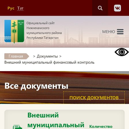
Рус
Тат
Официальный сайт
Нижнекамского
МЕНЮ
муниципального района
Республики Татарстан
Главная
>
Документы
>
Внешний муниципальный финансовый контроль
Все документы
ПОИСК ДОКУМЕНТОВ
Внешний
муниципальный
Количество