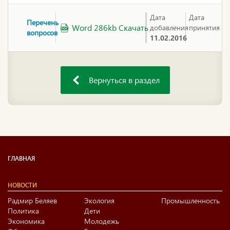
Дата
Дата
Перечень
Word 286kb Скачать
добавления
принятия
вопросов
11.02.2016
Вернуться в раздел
ГЛАВНАЯ
НОВОСТИ
Радмир Беляев
Экология
Промышленность
Политика
Дети
Экономика
Молодежь