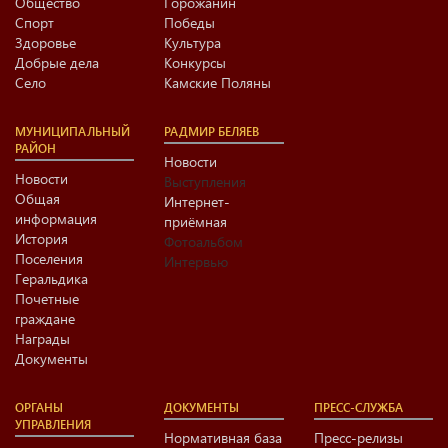
Общество
Горожанин
Спорт
Победы
Здоровье
Культура
Добрые дела
Конкурсы
Село
Камские Поляны
МУНИЦИПАЛЬНЫЙ
РАДМИР БЕЛЯЕВ
РАЙОН
Новости
Новости
Выступления
Общая
Интернет-
информация
приёмная
История
Фотоальбом
Поселения
Интервью
Геральдика
Почетные
граждане
Награды
Документы
ОРГАНЫ
ДОКУМЕНТЫ
ПРЕСС-СЛУЖБА
УПРАВЛЕНИЯ
Нормативная база
Пресс-релизы