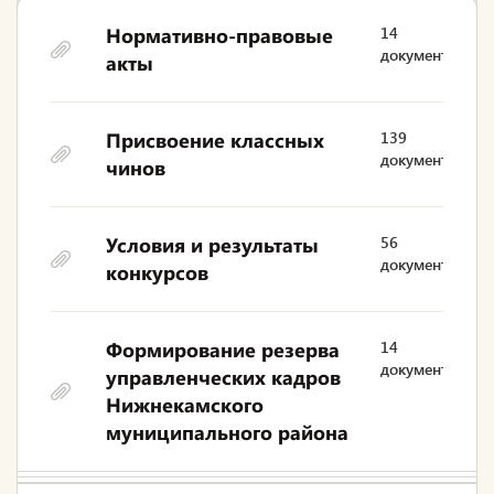
Нормативно-правовые
14
документов
акты
Присвоение классных
139
документов
чинов
Условия и результаты
56
документов
конкурсов
Формирование резерва
14
документов
управленческих кадров
Нижнекамского
муниципального района