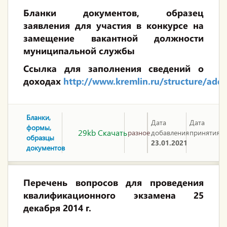
Бланки документов, образец
заявления для участия в конкурсе на
замещение вакантной должности
муниципальной службы
Ссылка для заполнения сведений о
доходах
http://www.kremlin.ru/structure/addi
Бланки,
Дата
Дата
формы,
29kb Скачать
разное
добавления
принятия
образцы
23.01.2021
документов
Перечень вопросов для проведения
квалификационного экзамена 25
декабря 2014 г.