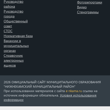
Руководство
Фоторепортажи
района
Видео
Руководство
Стенограммы
города
Общественный
совет
СТОС
Нормативная база
Вакансии в
муниципальных
органах
Справочник
электронных
ящиков
2026 ОФИЦИАЛЬНЫЙ САЙТ МУНИЦИПАЛЬНОГО ОБРАЗОВАНИЯ
"НИЖНЕКАМСКИЙ МУНИЦИПАЛЬНЫЙ РАЙОН"
При использовании материалов с сайта
e-nkama.ru
ссылка на
источник информации обязательна.
Условия использования
информации