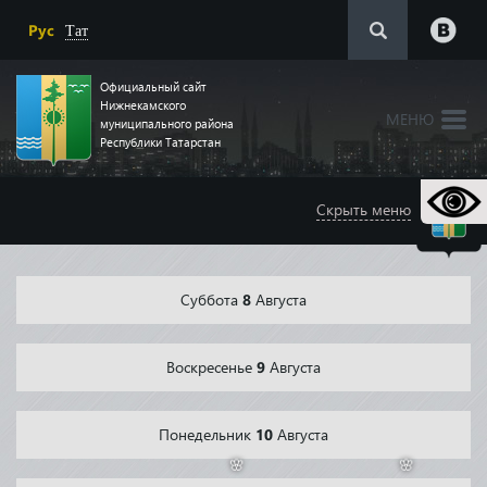
Рус
Тат
Официальный сайт
Нижнекамского
МЕНЮ
муниципального района
Республики Татарстан
Скрыть меню
Суббота
8
Августа
Воскресенье
9
Августа
Понедельник
10
Августа