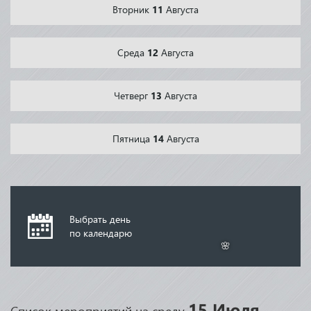
Вторник
11
Августа
🌸
🌸
Среда
12
Августа
Четверг
13
Августа
Пятница
14
Августа
Выбрать день
по календарю
🌸
15 Июля
Список мероприятий на среду