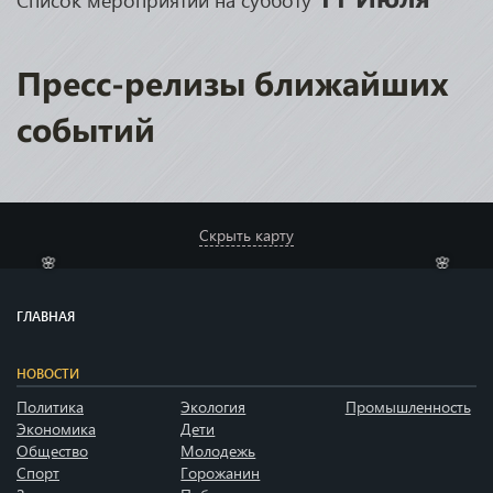
🌸
Пресс-релизы ближайших
событий
Скрыть карту
ГЛАВНАЯ
🌸
🌸
НОВОСТИ
Политика
Экология
Промышленность
Экономика
Дети
Общество
Молодежь
Спорт
Горожанин