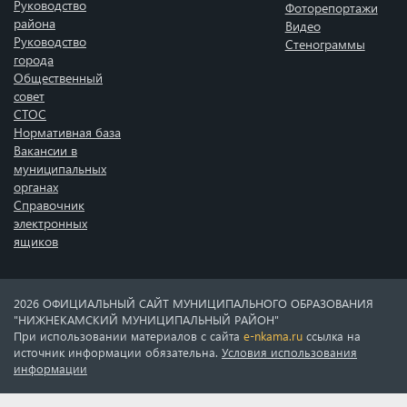
Руководство
Фоторепортажи
района
Видео
Руководство
Стенограммы
города
Общественный
совет
СТОС
Нормативная база
Вакансии в
муниципальных
органах
Справочник
электронных
ящиков
2026 ОФИЦИАЛЬНЫЙ САЙТ МУНИЦИПАЛЬНОГО ОБРАЗОВАНИЯ
"НИЖНЕКАМСКИЙ МУНИЦИПАЛЬНЫЙ РАЙОН"
При использовании материалов с сайта
e-nkama.ru
ссылка на
источник информации обязательна.
Условия использования
информации