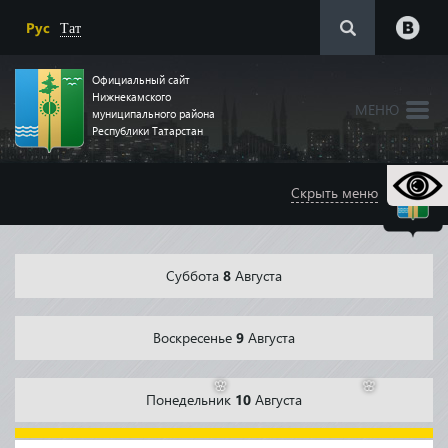
Рус
Тат
Официальный сайт
Нижнекамского
МЕНЮ
муниципального района
Республики Татарстан
Скрыть меню
Суббота
8
Августа
Воскресенье
9
Августа
Понедельник
10
Августа
🌸
🌸