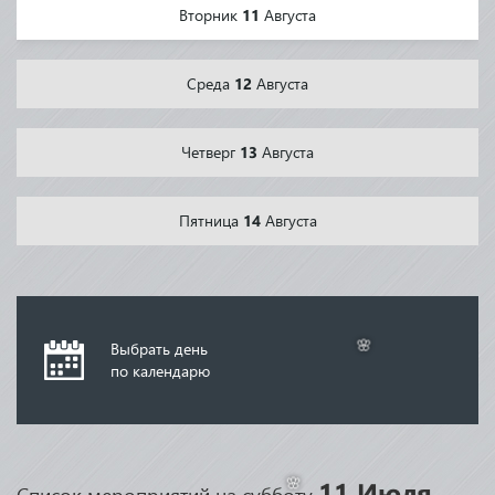
Вторник
11
Августа
Среда
12
Августа
Четверг
13
Августа
Пятница
14
Августа
Выбрать день
по календарю
🌸
11 Июля
Список мероприятий на субботу