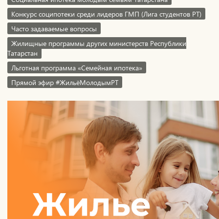
Конкурс соципотеки среди лидеров ГМП (Лига студентов РТ)
Часто задаваемые вопросы
Жилищные программы других министерств Республики
Татарстан
Льготная программа «Семейная ипотека»
Прямой эфир #ЖильёМолодымРТ