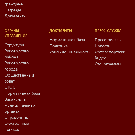
граждане
Награды
Документы
ОРГАНЫ
ДОКУМЕНТЫ
ПРЕСС-СЛУЖБА
УПРАВЛЕНИЯ
Нормативная база
Пресс-релизы
Структура
Политика
Новости
Руководство
конфиденциальности
Фоторепортажи
района
Видео
Руководство
Стенограммы
города
Общественный
совет
СТОС
Нормативная база
Вакансии в
муниципальных
органах
Справочник
электронных
ящиков