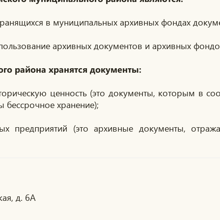
 хранящихся в муниципальных архивных фондах докум
пользование архивных документов и архивных фондо
го района хранятся документы:
орическую ценность (это документы, которым в со
 бессрочное хранение);
ых предприятий (это архивные документы, отра
ая, д. 6А