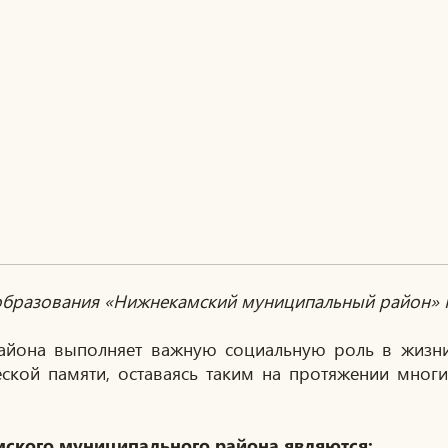
образования «Нижнекамский муниципальный район» Р
йона выполняет важную социальную роль в жизни
кой памяти, оставаясь таким на протяжении многи
ского муниципального района являются: