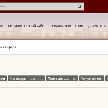
ТИ
МУНИЦИПАЛЬНЫЙ РАЙОН
ОРГАНЫ УПРАВЛЕНИЯ
ДОКУМЕНТЫ
ьная сфера
ция
Как оформить запрос
Поиск документов
Услуги архива