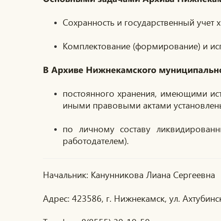
Сохранность и государственный учет
Комплектование (формирование) и ис
В Архиве Нижнекамского муниципально
постоянного хранения, имеющими ист
иными правовыми актами установлены
по личному составу ликвидированн
работодателем).
Начальник: Канунникова Лиана Сергеевна
Адрес: 423586, г. Нижнекамск, ул. Ахтубинск