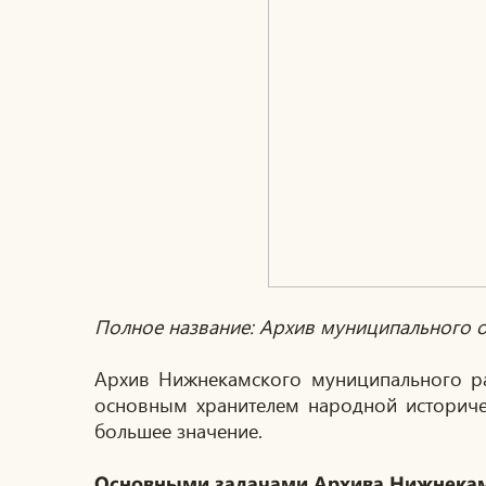
Полное название: Архив муниципального 
Архив Нижнекамского муниципального ра
основным хранителем народной историчес
большее значение.
Основными задачами Архива Нижнекам