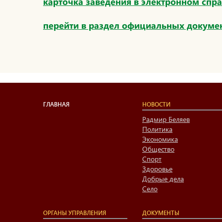
карточка заведения в электронном спр
перейти в раздел официальных докуме
ГЛАВНАЯ
НОВОСТИ
Радмир Беляев
Политика
Экономика
Общество
Спорт
Здоровье
Добрые дела
Село
ОРГАНЫ УПРАВЛЕНИЯ
ДОКУМЕНТЫ