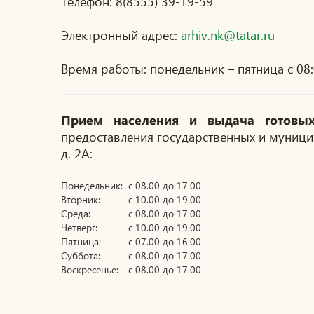
Телефон: 8(8555) 39-19-59
Электронный адрес:
arhiv.nk@tatar.ru
Время работы: понедельник – пятница с 08:0
Прием населения и выдача готовых
предоставления государственных и муницип
д. 2А:
Понедельник:
с 08.00 до 17.00
Вторник:
с 10.00 до 19.00
Среда:
с 08.00 до 17.00
Четверг:
с 10.00 до 19.00
Пятница:
с 07.00 до 16.00
Суббота:
с 08.00 до 17.00
Воскресенье:
с 08.00 до 17.00