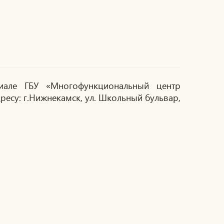
иале ГБУ «Многофункциональный центр
ресу: г.Нижнекамск, ул. Школьный бульвар,