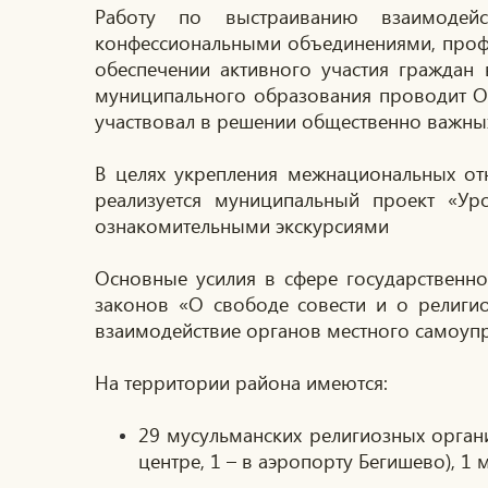
Работу по выстраиванию взаимодейс
конфессиональными объединениями, профс
обеспечении активного участия граждан
муниципального образования проводит О
участвовал в решении общественно важных
В целях укрепления межнациональных от
реализуется муниципальный проект «У
ознакомительными экскурсиями
Основные усилия в сфере государственн
законов «О свободе совести и о религи
взаимодействие органов местного самоуп
На территории района имеются:
29 мусульманских религиозных организ
центре, 1 – в аэропорту Бегишево), 1 