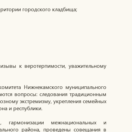
рритории городского кладбища;
ризывы к веротерпимости, уважительному
 комитета Нижнекамского муниципального
ваются вопросы: следования традиционным
озному экстремизму, укрепления семейных
на и республики.
и, гармонизации межнациональных и
ального района, проведены совещания в