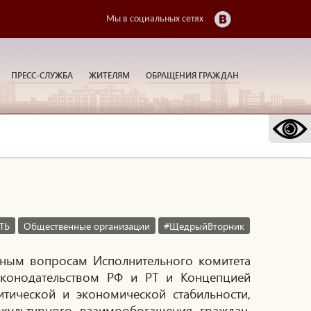
Мы в социальных сетях
ПРЕСС-СЛУЖБА
ЖИТЕЛЯМ
ОБРАЩЕНИЯ ГРАЖДАН
ТЬ
Общественные организации
#ЩедрыйВторник
ьным вопросам Исполнительного комитета
аконодательством РФ и РТ и Концепцией
итической и экономической стабильности,
окультурного взаимообогащения граждан,