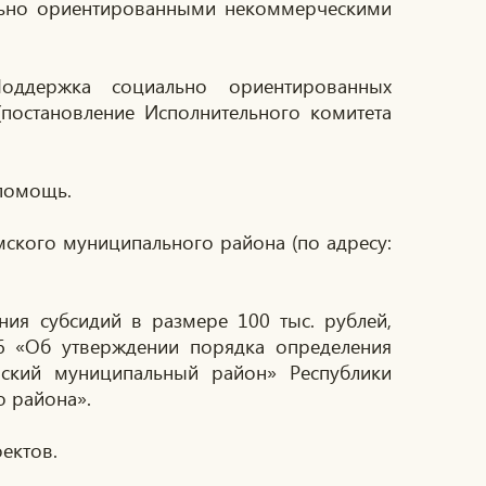
ально ориентированными некоммерческими
оддержка социально ориентированных
постановление Исполнительного комитета
помощь.
кого муниципального района (по адресу:
ия субсидий в размере 100 тыс. рублей,
6 «Об утверждении порядка определения
ский муниципальный район» Республики
о района».
ектов.