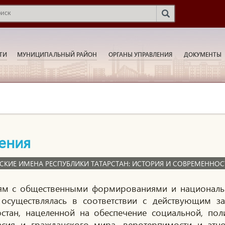
ТИ
МУНИЦИПАЛЬНЫЙ РАЙОН
ОРГАНЫ УПРАВЛЕНИЯ
ДОКУМЕНТЫ
ения
СКИЕ ИМЕНА РЕСПУБЛИКИ ТАТАРСТАН: ИСТОРИЯ И СОВРЕМЕННОС
язям с общественными формированиями и национал
осуществлялась в соответствии с действующим з
стан, нацеленной на обеспечение социальной, пол
асия и гражданского мира, веротерпимости и этн