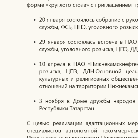
форме «круглого стола» с приглашением п
20 января состоялось собрание с рук
службы, ФСБ, ЦПЭ, уголовного розыск
29 января состоялась встреча в ПА
службы, уголовного розыска, ЦПЭ, ДД
10 апреля в ПАО «Нижнекамскнефтех
розыска, ЦПЭ, ДДН.Основной целью
культурных и религиозных обществе
отношений на территории Нижнекамс
3 ноября в Доме дружбы народов со
Республики Татарстан.
С целью реализации адаптационных мер
специалистов автономной некоммерчес
Исполнительным комитетом Нижнекамског