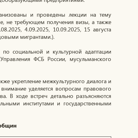
анизованы и проведены лекции на тему
е, не требующем получения визы, а также
08.2025, 4.09.2025, 10.09.2025, 15 августа
довыми мигрантами.).
а по социальной и культурной адаптации
 Управления ФСБ России, мусульманского
акже укрепление межкультурного диалога и
 внимание уделяется вопросам правового
а. В ходе встреч детально разъясняются
льными институтами и государственными
 общин