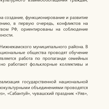
а создание, функционирование и развитие
ению, в первую очередь, конфликтов на
ством РФ, ориентированы на соблюдение
жности.
 Нижнекамского муниципального района. В
ациональные общества проводят обучение
твляется работа по пропаганде семейных
вно работают фольклорные коллективы и
ализация государственной национальной
тнокультурными объединениями проводятся
з», «Сабантуй», чувашский праздник «Уяв»,