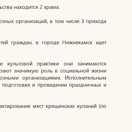
льства находится 2 храма.
озных организаций, в том числе 3 прихода
стей граждан, в городе Нижнекамск идет
е культовой практики они занимаются
грают значимую роль в социальной жизни
иозными организациями. Исполнительным
 подготовке и проведении праздничных и
ектирование мест крещенских купаний (по