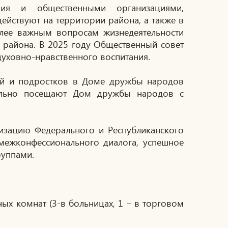
ния и общественными организациями,
йствуют на территории района, а также в
олее важным вопросам жизнедеятельности
района. В 2025 году Общественный совет
духовно-нравственного воспитания.
тей и подростков в Доме дружбы народов
дельно посещают Дом дружбы народов с
изацию Федерального и Республиканского
межконфессионального диалога, успешное
руппами.
ных комнат (3-в больницах, 1 – в торговом