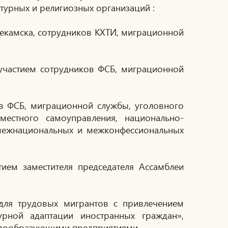
турных и религиозных организаций :
некамска, сотрудников КХТИ, миграционной
 участием сотрудников ФСБ, миграционной
ов ФСБ, миграционной службы, уголовного
местного самоуправления, национально-
 межнациональных и межконфессиональных
ием заместителя председателя Ассамблеи
для трудовых мигрантов с привлечением
рной адаптации иностранных граждан»,
адообразующими предприятиями.