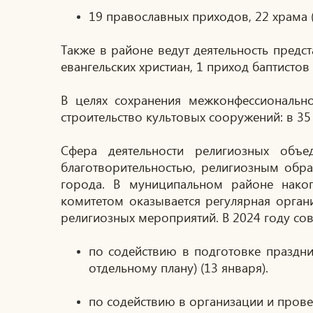
19 православных приходов, 22 храма (в
Также в районе ведут деятельность предс
евангельских христиан, 1 приход баптистов 
В целях сохранения межконфессионально
строительство культовых сооружений: в 35 
Сфера деятельности религиозных объ
благотворительностью, религиозным обр
города. В муниципальном районе накоп
комитетом оказывается регулярная орга
религиозных мероприятий. В 2024 году со
по содействию в подготовке праздни
отдельному плану) (13 января).
по содействию в организации и провед