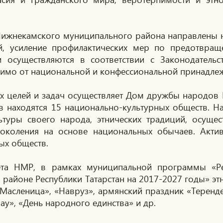
Нижнекамского муниципального района направлены н
й, усиление профилактических мер по предотвращ
и осуществляются в соответствии с Законодатель
исимо от национальной и конфессиональной принадле
х целей и задач осуществляет Дом дружбы народов
 находятся 15 национально-культурных обществ. Н
ьтуры своего народа, этнических традиций, осущес
поколения на основе национальных обычаев. Акти
ых обществ.
та НМР, в рамках муниципальной программы «Ре
районе Республики Татарстан на 2017-2027 годы» э
Масленица», «Навруз», армянский праздник «Теренде
у», «День народного единства» и др.