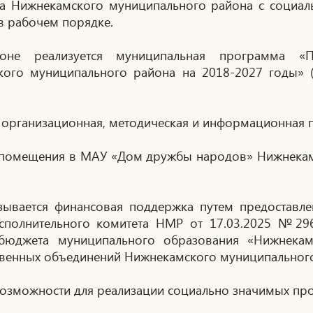
та Нижнекамского муниципального района с соци
в рабочем порядке.
не реализуется муниципальная программа «П
ого муниципального района на 2018-2027 годы» (
 организационная, методическая и информационная 
 помещения в МАУ «Дом дружбы народов» Нижнекамс
ывается финансовая поддержка путем предоставлен
Исполнительного комитета НМР от 17.03.2025 №29
 бюджета муниципального образования «Нижнекам
ственных объединений Нижнекамского муниципальног
озможности для реализации социально значимых про