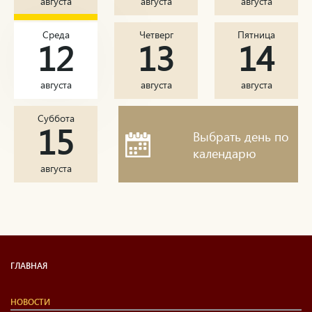
августа
августа
августа
Среда
Четверг
Пятница
12
13
14
августа
августа
августа
Суббота
15
Выбрать день по
календарю
августа
ГЛАВНАЯ
НОВОСТИ