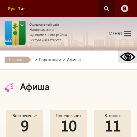
Рус
Тат
Официальный сайт
Нижнекамского
МЕНЮ
муниципального района
Республики Татарстан
Главная
>
Горожанам
>
Афиша
Афиша
Воскресенье
Понедельник
Вторник
9
10
11